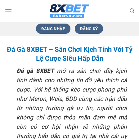
Bỏ
qua
nội
dung
ĐĂNG NHẬP
ĐĂNG KÝ
Đá Gà 8XBET – Sân Chơi Kịch Tính Với Tỷ
Lệ Cược Siêu Hấp Dẫn
Đá gà 8XBET
mở ra sân chơi đầy kịch
tính dành cho những tín đồ yêu thích cá
cược. Với hệ thống kèo cược phong phú
như Meron, Wala, BDD cùng các trận đấu
từ những trường gà uy tín, người chơi
không chỉ được thỏa mãn đam mê mà
còn có cơ hội nhận về những phần
thưởng hấp dẫn có giá trị tại nhà cái uy