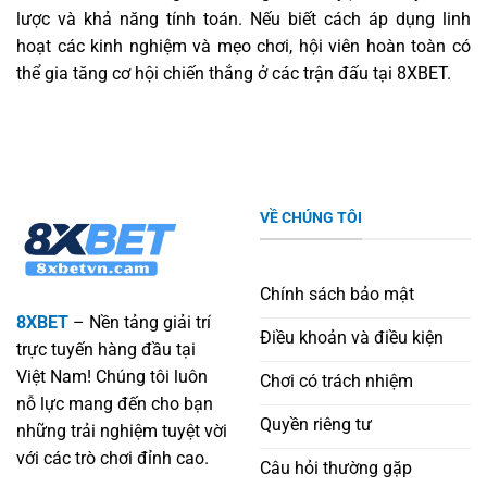
lược và khả năng tính toán. Nếu biết cách áp dụng linh
hoạt các kinh nghiệm và mẹo chơi, hội viên hoàn toàn có
thể gia tăng cơ hội chiến thắng ở các trận đấu tại 8XBET.
VỀ CHÚNG TÔI
Chính sách bảo mật
8XBET
– Nền tảng giải trí
Điều khoản và điều kiện
trực tuyến hàng đầu tại
Việt Nam! Chúng tôi luôn
Chơi có trách nhiệm
nỗ lực mang đến cho bạn
Quyền riêng tư
những trải nghiệm tuyệt vời
với các trò chơi đỉnh cao.
Câu hỏi thường gặp