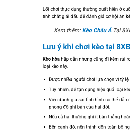
Lối chơi thực dụng thường xuất hiện ở cuối
tính chất giải đấu để đánh giá cơ hội ăn
k
Xem thêm:
Kèo Châu Á
Tại 8X
Lưu ý khi chơi kèo tại 8X
Kèo hòa
hấp dẫn nhưng cũng đi kèm rủi ro
loại kèo này.
Được nhiều người chơi lựa chọn vì tỷ lệ
Tuy nhiên, để tận dụng hiệu quả loại k
Việc đánh giá sai tình hình có thể dẫn
phong độ ghi bàn của hai đội.
Nếu cả hai thường ghi ít bàn thắng hoặ
Bên cạnh đó, nên tránh dồn toàn bộ ng