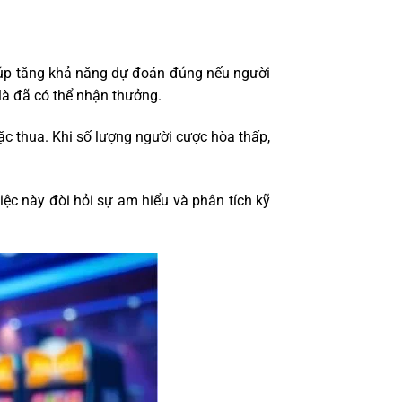
giúp tăng khả năng dự đoán đúng nếu người
là đã có thể nhận thưởng.
ặc thua. Khi số lượng người cược hòa thấp,
iệc này đòi hỏi sự am hiểu và phân tích kỹ