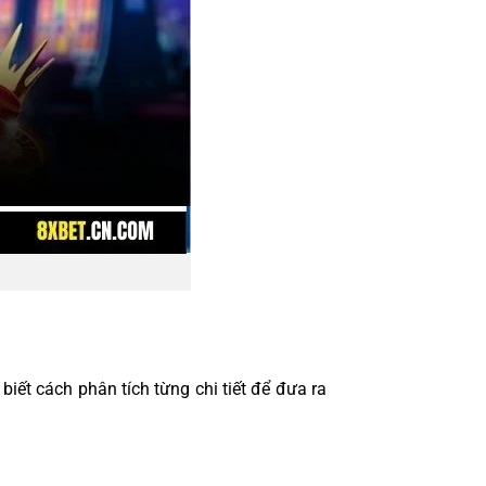
iết cách phân tích từng chi tiết để đưa ra