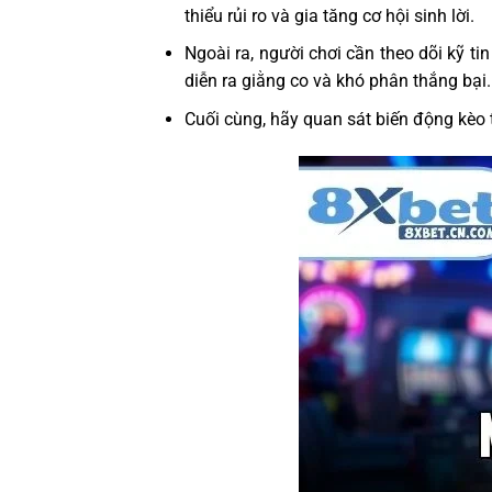
thiểu rủi ro và gia tăng cơ hội sinh lời.
Ngoài ra, người chơi cần theo dõi kỹ ti
diễn ra giằng co và khó phân thắng bại
Cuối cùng, hãy quan sát biến động kèo 