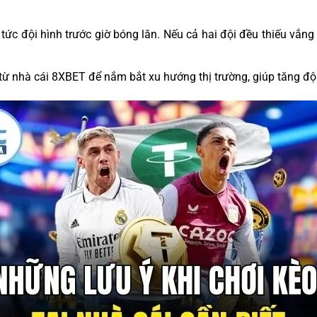
n tức đội hình trước giờ bóng lăn. Nếu cả hai đội đều thiếu vắn
.
từ nhà cái 8XBET để nắm bắt xu hướng thị trường, giúp tăng độ