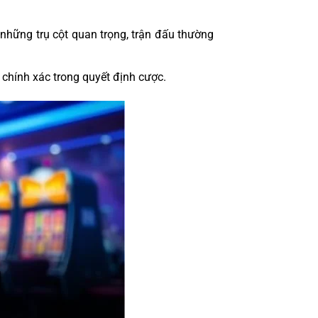
g những trụ cột quan trọng, trận đấu thường
 chính xác trong quyết định cược.