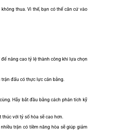
à không thua. Vì thế, bạn có thể căn cứ vào
để nâng cao tỷ lệ thành công khi lựa chọn
c trận đấu có thực lực cân bằng.
 cùng. Hãy bắt đầu bằng cách phân tích kỹ
 thúc với tỷ số hòa sẽ cao hơn.
 nhiều trận có tiềm năng hòa sẽ giúp giảm