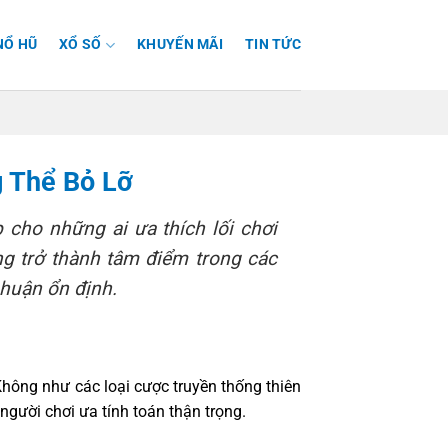
NỔ HŨ
XỔ SỐ
KHUYẾN MÃI
TIN TỨC
 Thể Bỏ Lỡ
cho những ai ưa thích lối chơi
ng trở thành tâm điểm trong các
nhuận ổn định.
Không như các loại cược truyền thống thiên
người chơi ưa tính toán thận trọng.