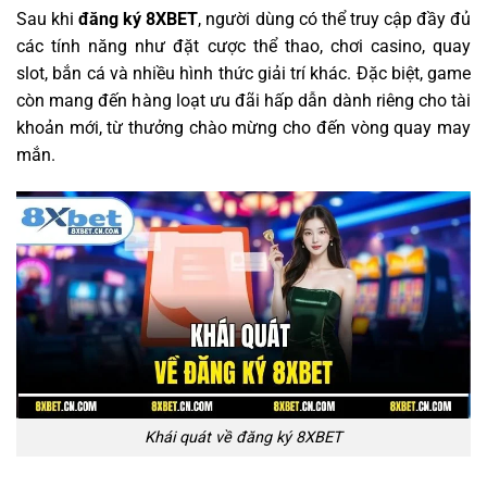
Sau khi
đăng ký 8XBET
, người dùng có thể truy cập đầy đủ
các tính năng như đặt cược thể thao, chơi casino, quay
slot, bắn cá và nhiều hình thức giải trí khác. Đặc biệt, game
còn mang đến hàng loạt ưu đãi hấp dẫn dành riêng cho tài
khoản mới, từ thưởng chào mừng cho đến vòng quay may
mắn.
Khái quát về đăng ký 8XBET