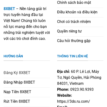
Chính sách bảo mật
8XBET
– Nền tảng giải trí
Điều khoản và điều kiện
trực tuyến hàng đầu tại
Việt Nam! Chúng tôi luôn
Chơi có trách nhiệm
nỗ lực mang đến cho bạn
Quyền riêng tư
những trải nghiệm tuyệt vời
với các trò chơi đỉnh cao.
Câu hỏi thường gặp
HƯỚNG DẪN
THÔNG TIN LIÊN HỆ
Địa chỉ:
60 P. Lê Lợi, Máy
Đăng Ký 8XBET
Tơ, Ngô Quyền, Hải Phòng
Đăng Nhập 8XBET
84031, Vietnam
Phone:
0923.90.9393
Nạp Tiền 8XBET
Website:
Rút Tiền 8XBET
https://3ds.ru.com/