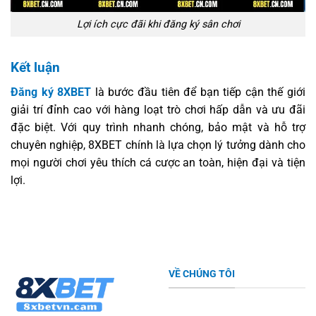
Lợi ích cực đãi khi đăng ký sân chơi
Kết luận
Đăng ký 8XBET
là bước đầu tiên để bạn tiếp cận thế giới
giải trí đỉnh cao với hàng loạt trò chơi hấp dẫn và ưu đãi
đặc biệt. Với quy trình nhanh chóng, bảo mật và hỗ trợ
chuyên nghiệp, 8XBET chính là lựa chọn lý tưởng dành cho
mọi người chơi yêu thích cá cược an toàn, hiện đại và tiện
lợi.
VỀ CHÚNG TÔI