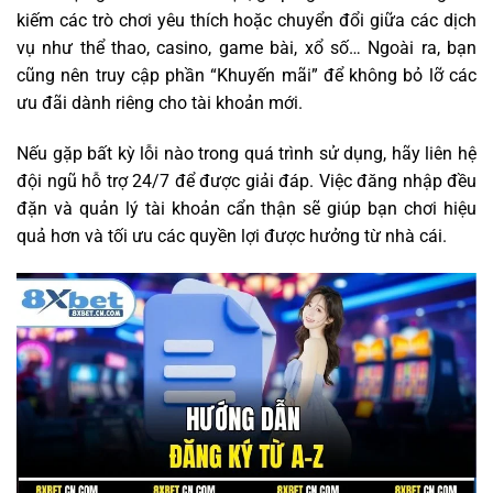
kiếm các trò chơi yêu thích hoặc chuyển đổi giữa các dịch
vụ như thể thao, casino, game bài, xổ số… Ngoài ra, bạn
cũng nên truy cập phần “Khuyến mãi” để không bỏ lỡ các
ưu đãi dành riêng cho tài khoản mới.
Nếu gặp bất kỳ lỗi nào trong quá trình sử dụng, hãy liên hệ
đội ngũ hỗ trợ 24/7 để được giải đáp. Việc đăng nhập đều
đặn và quản lý tài khoản cẩn thận sẽ giúp bạn chơi hiệu
quả hơn và tối ưu các quyền lợi được hưởng từ nhà cái.