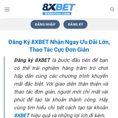
Bỏ
qua
nội
dung
ĐĂNG NHẬP
ĐĂNG KÝ
Đăng Ký 8XBET Nhận Ngay Ưu Đãi Lớn,
Thao Tác Cực Đơn Giản
Đăng ký 8XBET
là bước đầu tiên để bạn
có thể trải nghiệm hàng trăm trò chơi
hấp dẫn cùng các chương trình khuyến
mãi đặc biệt. Với giao diện thân thiện và
thao tác đơn giản, người mới chỉ mất vài
phút để tạo tài khoản thành công. Hãy
cùng tìm hiểu chi tiết cách tạo tài khoản
8XBET
hiệu quả và những lợi ích đi kèm.