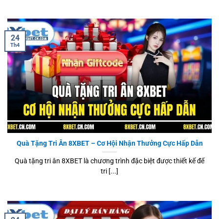
24
Th4
Quà Tặng Tri Ân 8XBET – Cơ Hội Nhận Thưởng Cực Hấp Dẫn
Quà tặng tri ân 8XBET là chương trình đặc biệt được thiết kế để
tri [...]