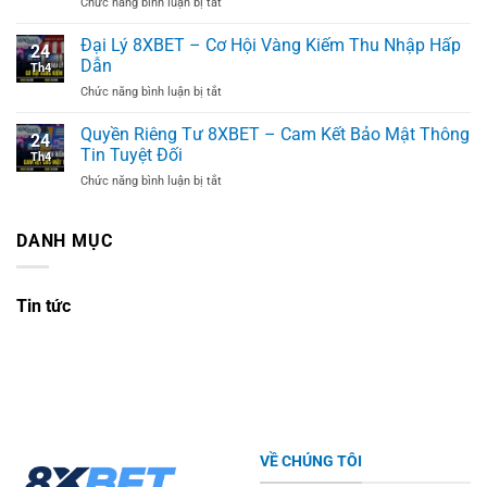
Chức năng bình luận bị tắt
ở
8XBET
Cược
Quà
–
An
Tặng
Đại Lý 8XBET – Cơ Hội Vàng Kiếm Thu Nhập Hấp
Giải
Toàn
24
Tri
Đáp
Dẫn
Th4
Ân
Chi
Chức năng bình luận bị tắt
ở
8XBET
Tiết
Đại
–
Cho
Lý
Quyền Riêng Tư 8XBET – Cam Kết Bảo Mật Thông
Cơ
Người
24
8XBET
Hội
Tin Tuyệt Đối
Chơi
Th4
–
Nhận
Chức năng bình luận bị tắt
ở
Cơ
Thưởng
Quyền
Hội
Cực
Riêng
Vàng
Hấp
Tư
DANH MỤC
Kiếm
Dẫn
8XBET
Thu
–
Nhập
Cam
Hấp
Tin tức
Kết
Dẫn
Bảo
Mật
Thông
Tin
Tuyệt
Đối
VỀ CHÚNG TÔI