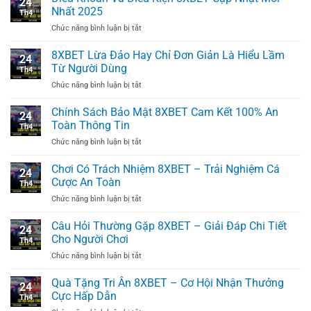
24
Nhất 2025
Th4
Chức năng bình luận bị tắt
ở
Điều
Khoản
8XBET Lừa Đảo Hay Chỉ Đơn Giản Là Hiểu Lầm
24
Và
Từ Người Dùng
Th4
Điều
Chức năng bình luận bị tắt
ở
Kiện
8XBET
8XBET
Lừa
Chính Sách Bảo Mật 8XBET Cam Kết 100% An
Cập
24
Đảo
Nhật
Toàn Thông Tin
Th4
Hay
Mới
Chức năng bình luận bị tắt
ở
Chỉ
Nhất
Chính
Đơn
2025
Sách
Chơi Có Trách Nhiệm 8XBET – Trải Nghiệm Cá
Giản
24
Bảo
Là
Cược An Toàn
Th4
Mật
Hiểu
Chức năng bình luận bị tắt
ở
8XBET
Lầm
Chơi
Cam
Từ
Có
Câu Hỏi Thường Gặp 8XBET – Giải Đáp Chi Tiết
Kết
Người
24
Trách
100%
Cho Người Chơi
Dùng
Th4
Nhiệm
An
Chức năng bình luận bị tắt
ở
8XBET
Toàn
Câu
–
Thông
Hỏi
Quà Tặng Tri Ân 8XBET – Cơ Hội Nhận Thưởng
Trải
Tin
24
Thường
Nghiệm
Cực Hấp Dẫn
Th4
Gặp
Cá